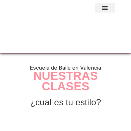
Quiénes somos
Próximos eventos
Escuela de Baile en Valencia
NUESTRAS
CLASES
¿cual es tu estilo?