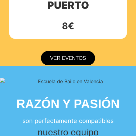
PUERTO
8€
VER EVENTOS
RAZÓN Y PASIÓN
son perfectamente compatibles
nuestro equipo