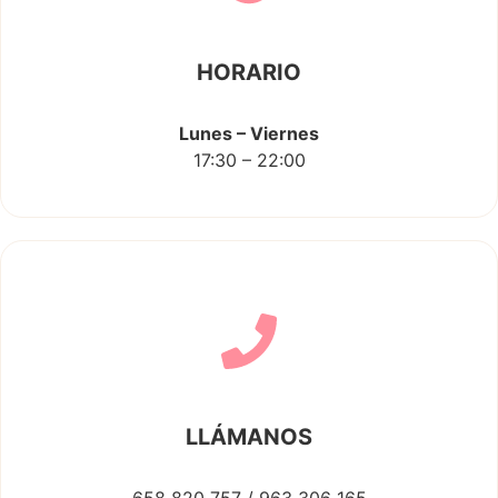
HORARIO
Lunes – Viernes
17:30 – 22:00
LLÁMANOS
658 820 757 / 963 306 165