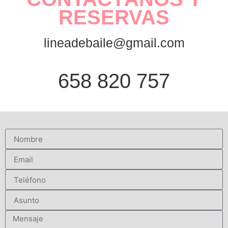
RESERVAS
lineadebaile@gmail.com
658 820 757