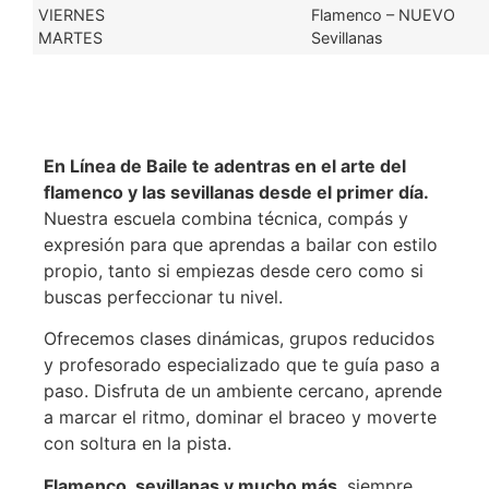
VIERNES
Flamenco – NUEVO
MARTES
Sevillanas
En Línea de Baile te adentras en el arte del
flamenco y las sevillanas desde el primer día.
Nuestra escuela combina técnica, compás y
expresión para que aprendas a bailar con estilo
propio, tanto si empiezas desde cero como si
buscas perfeccionar tu nivel.
Ofrecemos clases dinámicas, grupos reducidos
y profesorado especializado que te guía paso a
paso. Disfruta de un ambiente cercano, aprende
a marcar el ritmo, dominar el braceo y moverte
con soltura en la pista.
Flamenco, sevillanas y mucho más
, siempre