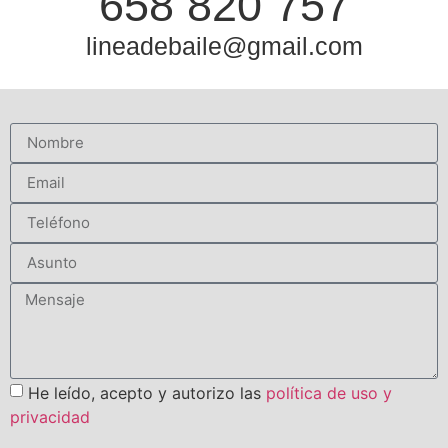
658 820 757
lineadebaile@gmail.com
He leído, acepto y autorizo las
política de uso y
privacidad