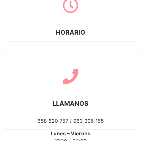
HORARIO
LLÁMANOS
658 820 757 / 963 306 165
Lunes – Viernes
17:30 – 22:00