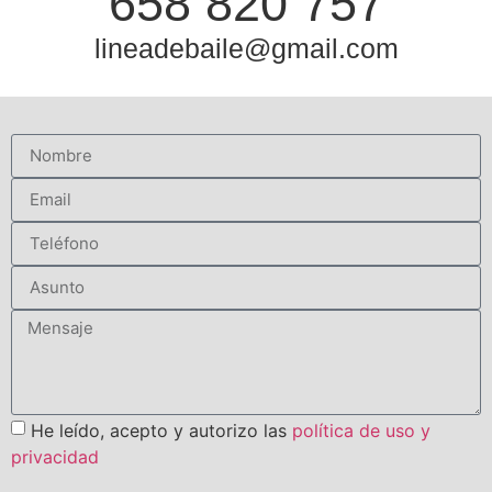
658 820 757
lineadebaile@gmail.com
He leído, acepto y autorizo las
política de uso y
privacidad