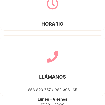
HORARIO
LLÁMANOS
658 820 757 / 963 306 165
Lunes – Viernes
17:30 – 22:00