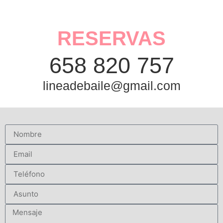
RESERVAS
658 820 757
lineadebaile@gmail.com