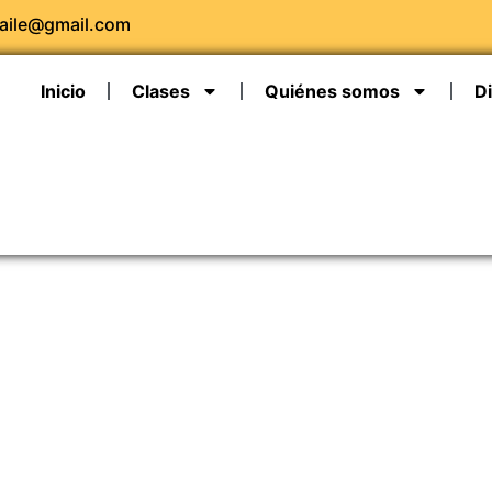
baile@gmail.com
Inicio
Clases
Quiénes somos
Di
BALLET VALENCIA