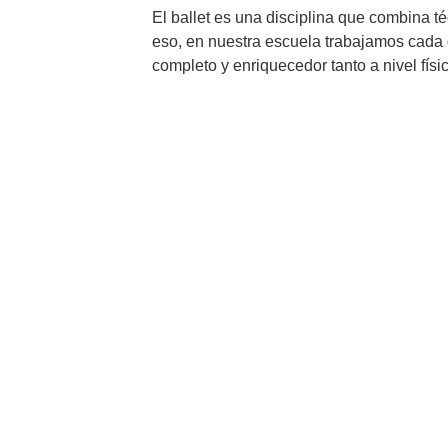
El ballet es una disciplina que combina téc
eso, en nuestra escuela trabajamos cada 
completo y enriquecedor tanto a nivel fís