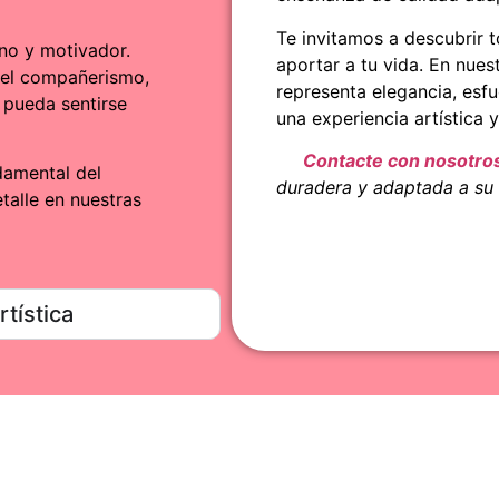
Te invitamos a descubrir t
no y motivador.
aportar a tu vida. En nue
 el compañerismo,
representa elegancia, esf
pueda sentirse
una experiencia artística 
Contacte con nosotro
damental del
duradera y adaptada a su
talle en nuestras
tística