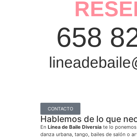
RESE
658 8
lineadebail
CONTACTO
Hablemos de lo que nec
En
Línea de Baile Diversia
te lo ponemos f
danza urbana, tango, bailes de salón o ar