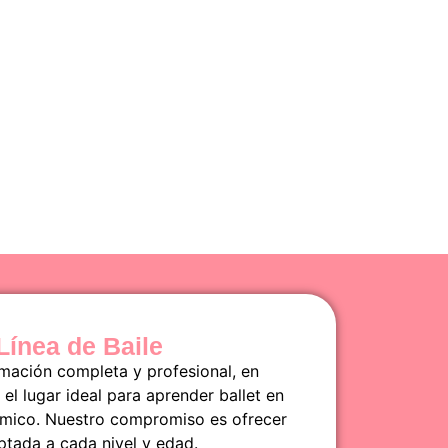
 Línea de Baile
mación completa y profesional, en
 el lugar ideal para aprender ballet en
ámico. Nuestro compromiso es ofrecer
tada a cada nivel y edad.