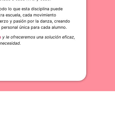
odo lo que esta disciplina puede
stra escuela, cada movimiento
uerzo y pasión por la danza, creando
y personal única para cada alumno.
s
y le ofreceremos una solución eficaz,
 necesidad.