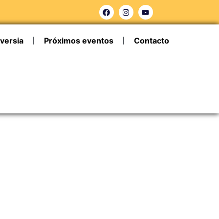
versia
Próximos eventos
Contacto