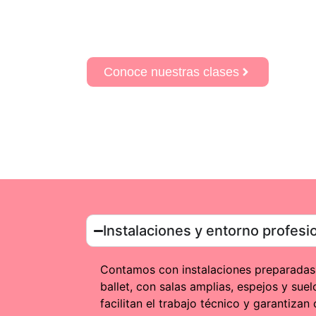
mientras que otras desean practicar una activi
Nuestro equipo docente acompaña cada etapa 
Conoce nuestras clases
Instalaciones y entorno profesi
Contamos con instalaciones preparadas 
ballet, con salas amplias, espejos y su
facilitan el trabajo técnico y garantiz