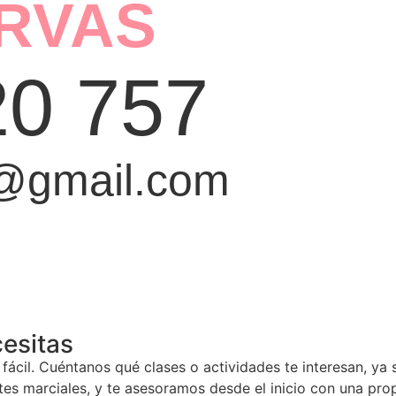
RVAS
20 757
e@gmail.com
esitas
ácil. Cuéntanos qué clases o actividades te interesan, ya s
tes marciales, y te asesoramos desde el inicio con una pro