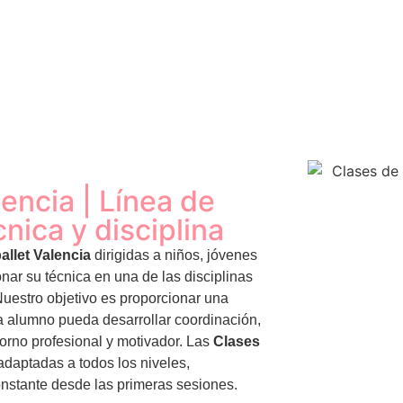
lencia | Línea de
cnica y disciplina
allet Valencia
dirigidas a niños, jóvenes
nar su técnica en una de las disciplinas
uestro objetivo es proporcionar una
a alumno pueda desarrollar coordinación,
torno profesional y motivador. Las
Clases
daptadas a todos los niveles,
nstante desde las primeras sesiones.